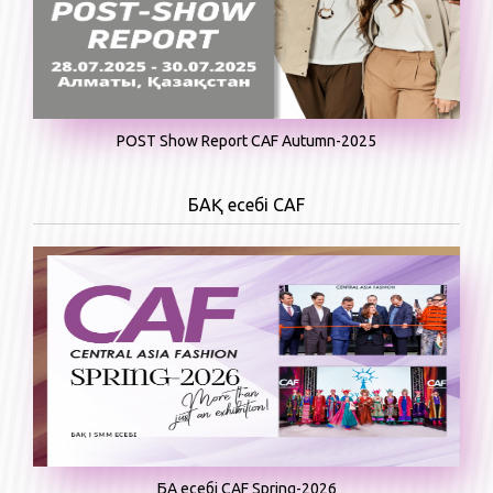
POST Show Report CAF Autumn-2025
БАҚ есебі CAF
БАҚ есебі CAF Spring-2026