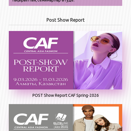
тақырыптық семинарлар өтуде.
Post Show Report
POST Show Report CAF Spring-2026