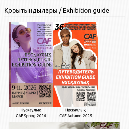
Қорытындылары / Exhibition guide
Нұскаулық
Нұскаулық
CAF Autumn-2025
CAF Spring-2026