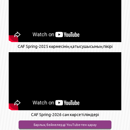
CAF Spring-2025 көрмесінің қатысушысының пікірі
CAF Spring-2026 сән көрсетілімдері
Барлық бейнелерді YouTube-тен қарау