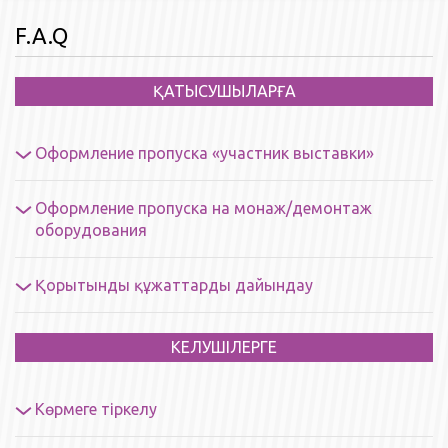
F.A.Q
ҚАТЫСУШЫЛАРҒА
Оформление пропуска «участник выставки»
Оформление пропуска на монаж/демонтаж
оборудования
Қорытынды құжаттарды дайындау
КЕЛУШІЛЕРГЕ
Көрмеге тіркелу