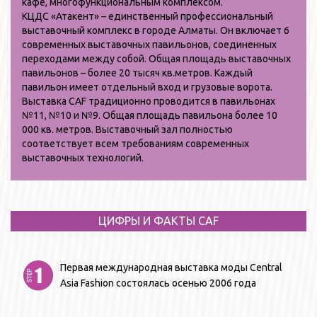
кафе, многофункциональным комплексом.
КЦДС «Атакент» – единственный профессиональный
выставочный комплекс в городе Алматы. Он включает 6
современных выставочных павильонов, соединенных
переходами между собой. Общая площадь выставочных
павильонов – более 20 тысяч кв.метров. Каждый
павильон имеет отдельный вход и грузовые ворота.
Выставка CAF традиционно проводится в павильонах
№11,
№10
и
№9
. Общая площадь павильона более 10
000 кв. метров. Выставочный зал полностью
соответствует всем требованиям современных
выставочных технологий.
ЦИФРЫ И ФАКТЫ СAF
Первая международная выставка моды Central
Asia Fashion состоялась осенью 2006 года