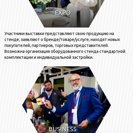
EXPO
Участники выставки представляют свою продукцию на
стенде, заявляют о бренде/товаре/услуге, находят новых
покупателей, партнеров, торговых представителей.
Возможна организация оборудованного стенда стандартной
комплектации и индивидуальной застройки.
ВUSINESS