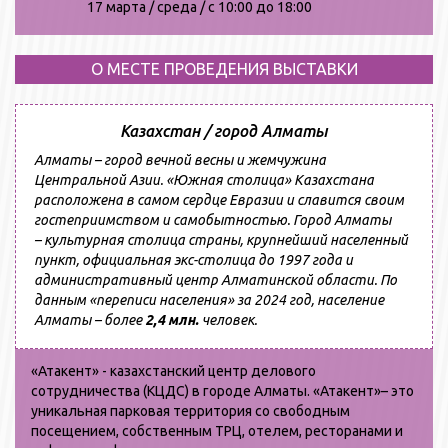
17
марта
/
среда
/ с 10
:
00 до 18
:
00
О МЕСТЕ ПРОВЕДЕНИЯ ВЫСТАВКИ
Казахстан / город Алматы
Алматы – город вечной весны и жемчужина
Центральной Азии. «Южная столица» Казахстана
расположена в самом сердце Евразии и славится своим
гостеприимством и самобытностью. Город Алматы
– культурная столица страны, крупнейший населенный
пункт, официальная экс-столица до 1997 года и
административный центр Алматинской области. По
данным «переписи населения» за 2024 год, население
Алматы – более
2,4 млн.
человек.
«Атакент» - казахстанский центр делового
сотрудничества (КЦДС) в городе Алматы. «Атакент»– это
уникальная парковая территория со свободным
посещением, собственным ТРЦ, отелем, ресторанами и