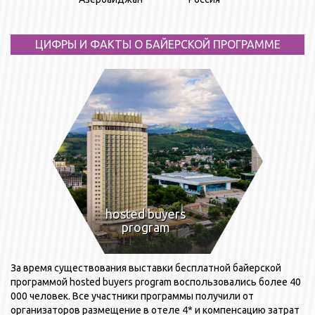
ЦИФРЫ И ФАКТЫ О БАЙЕРСКОЙ ПРОГРАММЕ
hosted buyers
program
За время существования выставки бесплатной байерской
программой hosted buyers program воспользовались более 40
000 человек. Все участники программы получили от
организаторов размещение в отеле 4* и компенсацию затрат