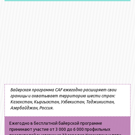
Байерская программа CAF ежегодно расширяет свои
границы и охватывает территорию шести стран:
Казахстан, Кыргызстан, Узбекистан, Таджикистан,
Азербайджан, Россия.
Ежегодно в бесплатной байерской программе
принимают участие от 3 000 до 6 000 профильных