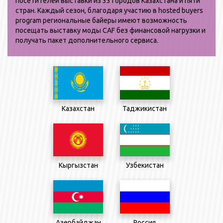
посетителей выставки из 33 городов Казахстана и пяти
стран. Каждый сезон, благодаря участию в hosted buyers
program региональные байеры имеют возможность
посещать выставку моды CAF без финансовой нагрузки и
получать пакет дополнительного сервиса.
Казахстан
Таджикистан
Кыргызстан
Узбекистан
Азербайджан
Россия