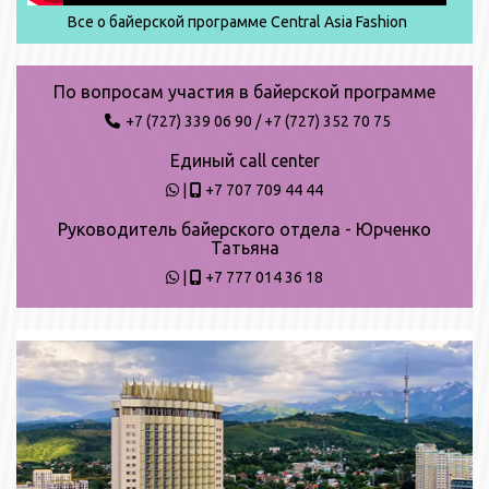
Все о байерской программе Central Asia Fashion
По вопросам участия в байерской программе
+7 (727) 339 06 90
/
+7 (727) 352 70 75
Единый call center
|
+7 707 709 44 44
Руководитель байерского отдела - Юрченко
Татьяна
|
+7 777 014 36 18