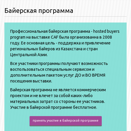
Байерская программа
Профессиональная байерская программа - hosted buyers
program на выставке CAF была организованна в 2008
году. Ее основная цель - поддержка и привлечение
региональных байеров из Казахстана и стран
Центральной Азии.
Все участники программы получают возможность
воспользоваться специальным сервисом и
дополнительным пакетом услуг ДО и ВО ВРЕМЯ
посещения выставки.
Байерская программа не является коммерческим
проектом и не влечет за собой каких-либо
материальных затрат со стороны ее участников.
Участие в байерской программе бесплатное.
принять участие в байерской программе