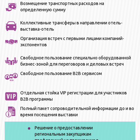
Возмещение транспортных расходов на
определенную сумму
Коллективные трансферы в направлении отель-
выставка-отель
Организация встреч с первыми лицами компаний-
экспонентов
Свободное пользование специально оборудованной
бизнес-зоной для переговоров и деловых встреч
Свободное пользование В2В сервисом
Отдельная стойка VIP регистрации для участников
В2В программы
Полный пакет сопроводительной информации до и во
время посещения выставки
Решение о предоставлении
региональным закупщикам