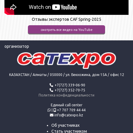
Отзывы экспертов CAF Spring-2025
смотреть все видео на YouTube
организатор
КАЗАХСТАН / Алматы / 050000 / ул. Бекхожина, дом 15А / офис 12
+7(727) 339-06-90
+7(727) 352-70-75
Политика конфиденциальности
Единый call center
|
+7 707 709 44 44
info@catexpo.kz
Об участниках
Стать участником