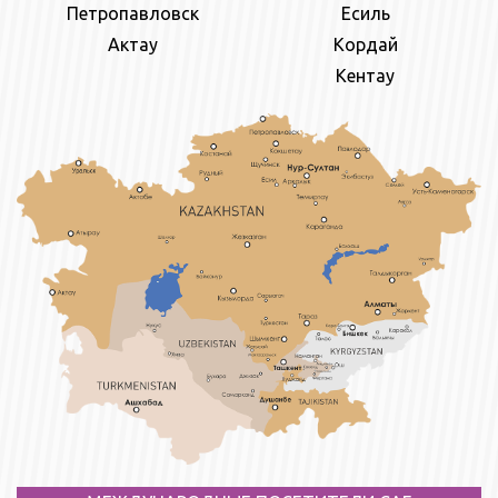
Петропавловск
Есиль
Актау
Кордай
Кентау