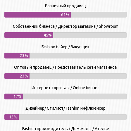
Розничный продавец
61%
Собственник бизнеса / Директор магазина / Showroom
45%
Fashion байер / Закупщик
23%
Оптовый продавец / Представитель сети магазинов
23%
Интернет торговля / Online бизнес
17%
Дизайнер/ Стилист/ Fashion инфлюенсер
13%
Fashion производитель / Дом моды / Ателье