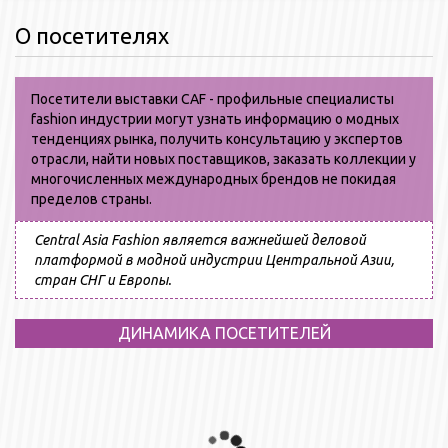
О посетителях
Посетители выставки CAF - профильные специалисты
fashion индустрии могут узнать информацию о модных
тенденциях рынка, получить консультацию у экспертов
отрасли, найти новых поставщиков, заказать коллекции у
многочисленных международных брендов не покидая
пределов страны.
Central Asia Fashion является важнейшей деловой
платформой в модной индустрии Центральной Азии,
стран СНГ и Европы.
ДИНАМИКА ПОСЕТИТЕЛЕЙ