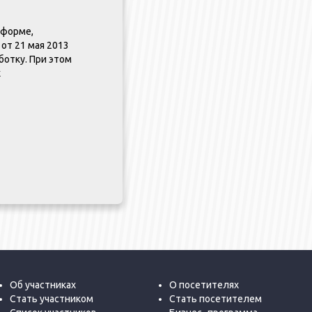
 форме,
от 21 мая 2013
аботку. При этом
х
Об участниках
О посетителях
Стать участником
Стать посетителем