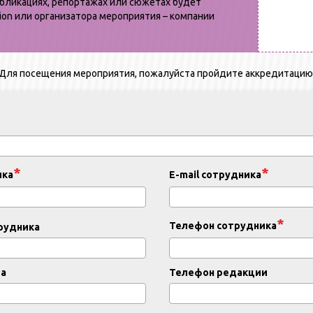
убликациях, репортажах или сюжетах будет
hion или организатора мероприятия – компании
Для посещения мероприятия, пожалуйста пройдите аккредитацию
ика
E-mail сотрудника
Телефон сотрудника
рудника
ра
Телефон редакции