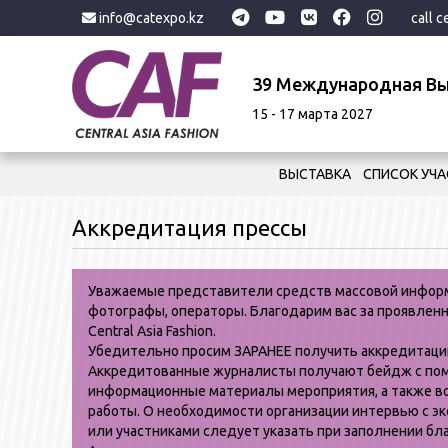
info@catexpo.kz
call 
39 Международная В
15 - 17 марта 2027
ВЫСТАВКА
СПИСОК УЧ
Аккредитация прессы
Уважаемые представители средств массовой информ
фотографы, операторы. Благодарим вас за проявле
Central Asia Fashion.
Убедительно просим ЗАРАНЕЕ получить аккредитаци
Аккредитованные журналисты получают бейдж с поме
информационные материалы мероприятия, а также в
работы. О необходимости организации интервью с э
или участниками следует указать при заполнении бл