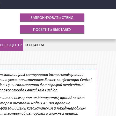
ЗАБРОНИРОВАТЬ СТЕНД
ПОСЕТИТЬ ВЫСТАВКУ
ПРЕСС-ЦЕНТР
КОНТАКТЫ
льзовании post материалов бизнес-конференции
ьно указание источника: Бизнес-конференция Central
hion. При использовании фотографий необходимо
 пресс-служба Central Asia Fashion.
лючительные права на Материалы, принадлежат
торам выставки моды СAF. Все права на
фии защищены казахстанским и международным
тельством об авторских и смежных правах.