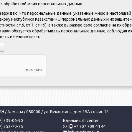
) с обработкой моих персональных данных
ерждаю, что персональные данные, указанные мною в настоящей
кону Республики Казахстан «О персональных данных и их защите» 
тности, ст.6, ст.7, ст.19), а также выражаю свое согласие на их обр
тавки обязуется обрабатывать персональные данные, соблюдая и
сть и безопасность.
 / Алматы / 050000 / ул. Бекхожина, дом 15А / офис 12
7) 339-06-90
Единый call center
7) 352-70-75
|
+7 707 709 44 44